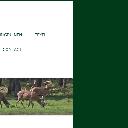
INGDUINEN
TEXEL
ECOMARE
CONTACT
DE RAZENDE BOL
LEKKEN