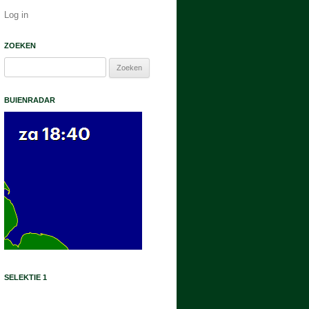
Log in
ZOEKEN
Zoeken
naar:
BUIENRADAR
SELEKTIE 1