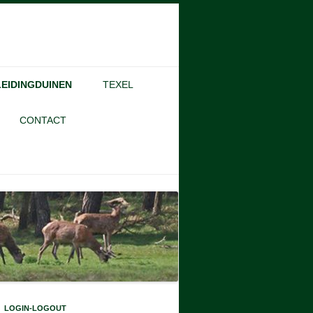
EIDINGDUINEN
TEXEL
ECOMARE
CONTACT
DE RAZENDE BOL
EPLEKKEN
LOGIN-LOGOUT