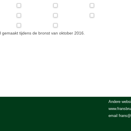
al gemaakt tijdens de bronst van oktober 2016.
Andere websi
www.fransbr
email frans@