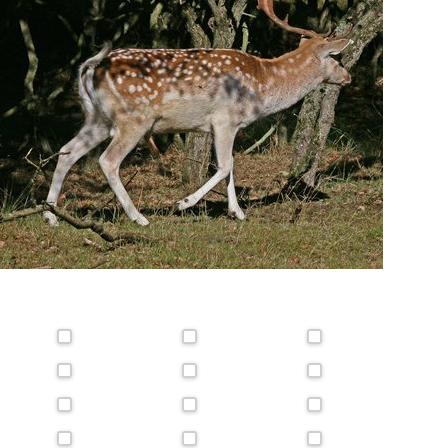
2016_10_06_25