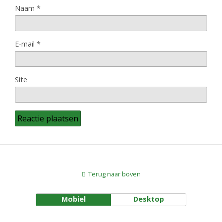
Naam
*
E-mail
*
Site
Terug naar boven
Mobiel
Desktop