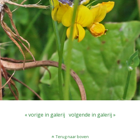
« vorige in galerij
volgende in galerij »
Terug naar boven