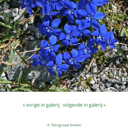
« vorige in galerij
volgende in galerij »
Terug naar boven